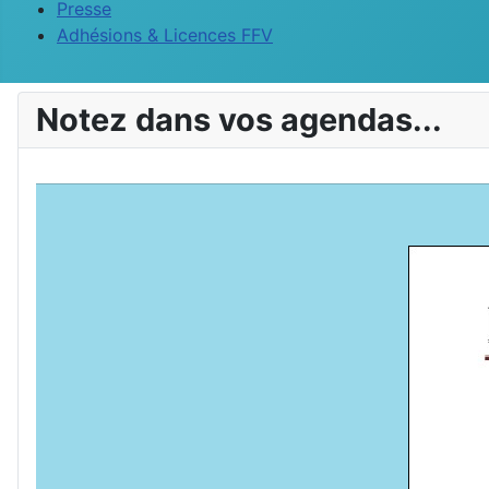
Presse
Adhésions & Licences FFV
Notez dans vos agendas...