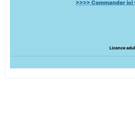
>>>> Commander ici v
Licence adul