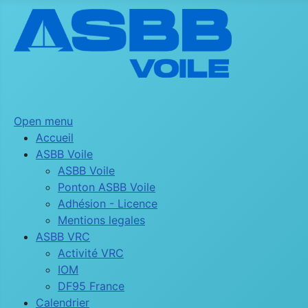
Open menu
Accueil
ASBB Voile
ASBB Voile
Ponton ASBB Voile
Adhésion - Licence
Mentions legales
ASBB VRC
Activité VRC
IOM
DF95 France
Calendrier