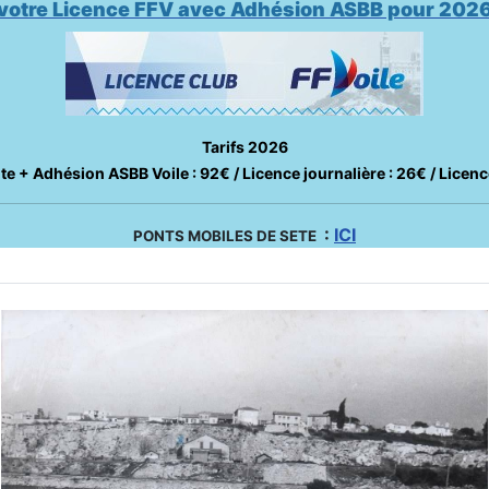
otre Licence FFV avec Adhésion ASBB pour 2026
Tarifs 2026
te + Adhésion ASBB Voile : 92€ / Licence journalière : 26€ / Licenc
:
ICI
PONTS MOBILES DE SETE