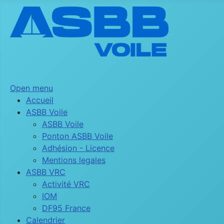
Open menu
Accueil
ASBB Voile
ASBB Voile
Ponton ASBB Voile
Adhésion - Licence
Mentions legales
ASBB VRC
Activité VRC
IOM
DF95 France
Calendrier