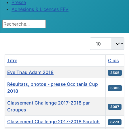
Presse
Adhésions & Licences FFV
Rechercher
Afficher #
Titre
Clics
Eve Thau Adam 2018
3505
Résultats, photos - presse Occitania Cup
3303
2018
Classement Challenge 2017-2018 par
3087
Groupes
Classement Challenge 2017-2018 Scratch
8273