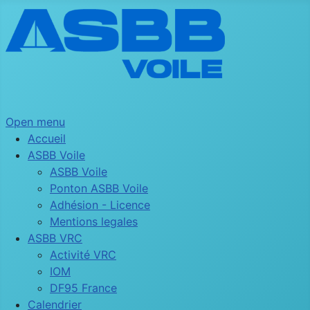
Open menu
Accueil
ASBB Voile
ASBB Voile
Ponton ASBB Voile
Adhésion - Licence
Mentions legales
ASBB VRC
Activité VRC
IOM
DF95 France
Calendrier