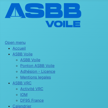
Open menu
Accueil
ASBB Voile
ASBB Voile
Ponton ASBB Voile
Adhésion - Licence
Mentions legales
ASBB VRC
Activité VRC
IOM
DF95 France
Calendrier