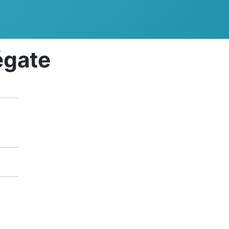
égate