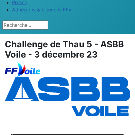
Presse
Adhésions & Licences FFV
Rechercher
Challenge de Thau 5 - ASBB
Voile - 3 décembre 23