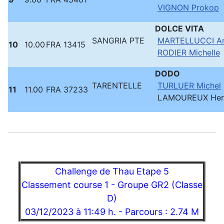
VIGNON Prokop
DOLCE VITA
SANGRIA PTE
MARTELLUCCI A
10
10.00
FRA 13415
RODIER Michelle
DODO
TARENTELLE
TURLUER Michel
11
11.00
FRA 37233
LAMOUREUX He
Challenge de Thau Etape 5
Classement course 1 - Groupe GR2 (Classe
D)
03/12/2023 à 11:49 h. - Parcours : 2.74 M