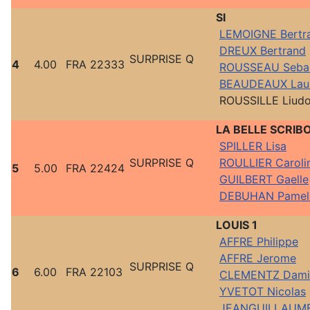
SI
LEMOIGNE Bertr
DREUX Bertrand
SURPRISE Q
4
4.00
FRA 22333
ROUSSEAU Sebas
BEAUDEAUX Lau
ROUSSILLE Liud
LA BELLE SCRIB
SPILLER Lisa
SURPRISE Q
ROULLIER Caroli
5
5.00
FRA 22424
GUILBERT Gaelle
DEBUHAN Pamel
LOUIS 1
AFFRE Philippe
AFFRE Jerome
SURPRISE Q
6
6.00
FRA 22103
CLEMENTZ Dami
YVETOT Nicolas
JEANGUILLAUME