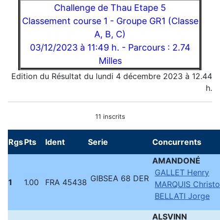
Challenge de Thau Etape 5
Classement course 1 - Groupe GR1 (Classe
A, B, C)
03/12/2023 à 11:49 h. - Parcours : 2.74
Milles
Edition du Résultat du lundi 4 décembre 2023 à 12.44
h.
11 inscrits
Rgs
Pts
Ident
Serie
Concurrents
AMANDONÉ
GALLET Henry
GIBSEA 68 DER
1
1.00
FRA 45438
MARQUIS Christ
BELLATI Jorge
ALSVINN