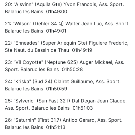
20: "Alsvinn" (Aquila Gte) Yvon Francois, Ass. Sport.
Balaruc les Bains 01h49:00
21: "Wilson" (Dehler 34 Q) Walter Jean Luc, Ass. Sport.
Balaruc les Bains 01h49:01
22: "Enneades" (Super Arlequin Gte) Figuiere Frederic,
Ste Naut. du Bassin de Thau 01h49:19
23: "Vil Coyotte" (Neptune 625) Auger Mickael, Ass.
Sport. Balaruc les Bains 01h50:28
24: "Kriska" (Sud 24) Clairet Guillaume, Ass. Sport.
Balaruc les Bains 01h50:59
25: "Sylveric" (Sun Fast 32 I) Dal Degan Jean Claude,
Ass. Sport. Balaruc les Bains 01h51:03
26: "Saturnin" (First 31.7) Antico Gerard, Ass. Sport.
Balaruc les Bains 01h51:13