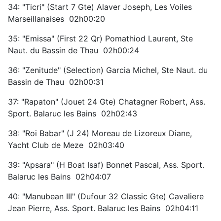
34: "Ticri" (Start 7 Gte) Alaver Joseph, Les Voiles
Marseillanaises 02h00:20
35: "Emissa" (First 22 Qr) Pomathiod Laurent, Ste
Naut. du Bassin de Thau 02h00:24
36: "Zenitude" (Selection) Garcia Michel, Ste Naut. du
Bassin de Thau 02h00:31
37: "Rapaton" (Jouet 24 Gte) Chatagner Robert, Ass.
Sport. Balaruc les Bains 02h02:43
38: "Roi Babar" (J 24) Moreau de Lizoreux Diane,
Yacht Club de Meze 02h03:40
39: "Apsara" (H Boat Isaf) Bonnet Pascal, Ass. Sport.
Balaruc les Bains 02h04:07
40: "Manubean III" (Dufour 32 Classic Gte) Cavaliere
Jean Pierre, Ass. Sport. Balaruc les Bains 02h04:11