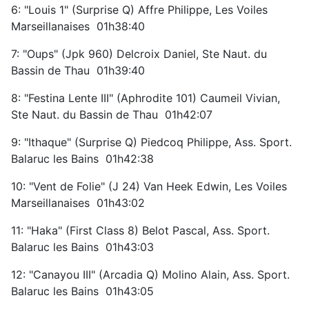
6: "Louis 1" (Surprise Q) Affre Philippe, Les Voiles
Marseillanaises 01h38:40
7: "Oups" (Jpk 960) Delcroix Daniel, Ste Naut. du
Bassin de Thau 01h39:40
8: "Festina Lente III" (Aphrodite 101) Caumeil Vivian,
Ste Naut. du Bassin de Thau 01h42:07
9: "Ithaque" (Surprise Q) Piedcoq Philippe, Ass. Sport.
Balaruc les Bains 01h42:38
10: "Vent de Folie" (J 24) Van Heek Edwin, Les Voiles
Marseillanaises 01h43:02
11: "Haka" (First Class 8) Belot Pascal, Ass. Sport.
Balaruc les Bains 01h43:03
12: "Canayou III" (Arcadia Q) Molino Alain, Ass. Sport.
Balaruc les Bains 01h43:05