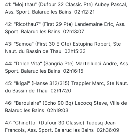
41: "Mojithau" (Dufour 32 Classic Pte) Aubey Pascal,
Ass. Sport. Balaruc les Bains 02h12:21
42: "Ricothau7" (First 29 Pte) Landemaine Eric, Ass.
Sport. Balaruc les Bains 02h13:07
43: "Samoa" (First 30 E Gte) Estupina Robert, Ste
Naut. du Bassin de Thau 02h15:33
44: "Dolce Vita" (Sangria Pte) Martellucci Andre, Ass.
Sport. Balaruc les Bains 02h16:15
45: "Ikigai" (Hanse 312/315) Trappier Marc, Ste Naut.
du Bassin de Thau 02h17:20
46: "Baroulaire" (Echo 90 Bq) Lecocq Steve, Ville de
Balaruc les Bains 02h19:03
47: "Chinotto" (Dufour 30 Classic) Tudesq Jean
Francois, Ass. Sport. Balaruc les Bains 02h36:09