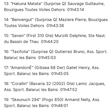
13: "Hakuna Matata" (Surprise Q) Sauvage Guillaume,
Bouzigues Toutes Voiles Dehors 01h43:14
14: "Benvengut" (Surprise Q) Maziere Pierre, Bouzigues
Toutes Voiles Dehors 01h43:38
15: "Seven" (First 310 Gte) Murzilli Delphine, Ste Naut.
du Bassin de Thau 01h44:20
16: "Taxifolia" (Surprise Q) Gutierrez Bruno, Ass. Sport.
Balaruc les Bains 01h45:03
17: "AmandonÉ" (Gibsea 68 Der) Gallet Henry, Ass.
Sport. Balaruc les Bains 01h45:05
18: "Corallin" (Bavaria 32 (2002) Gte) Lamic Jacques,
Ass. Sport. Balaruc les Bains 01h47:52
19: "Skeunuch 294" (Pogo 650) Armand Nelly, Ass.
Sport. Balaruc les Bains 01h48:01