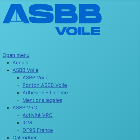
Open menu
Accueil
ASBB Voile
ASBB Voile
Ponton ASBB Voile
Adhésion - Licence
Mentions legales
ASBB VRC
Activité VRC
IOM
DF95 France
Calendrier