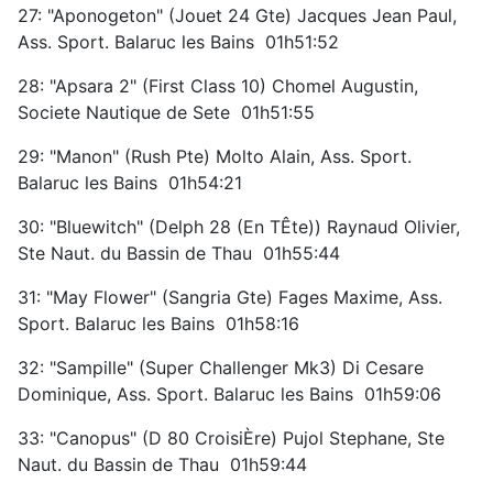
27: "Aponogeton" (Jouet 24 Gte) Jacques Jean Paul,
Ass. Sport. Balaruc les Bains 01h51:52
28: "Apsara 2" (First Class 10) Chomel Augustin,
Societe Nautique de Sete 01h51:55
29: "Manon" (Rush Pte) Molto Alain, Ass. Sport.
Balaruc les Bains 01h54:21
30: "Bluewitch" (Delph 28 (En TÊte)) Raynaud Olivier,
Ste Naut. du Bassin de Thau 01h55:44
31: "May Flower" (Sangria Gte) Fages Maxime, Ass.
Sport. Balaruc les Bains 01h58:16
32: "Sampille" (Super Challenger Mk3) Di Cesare
Dominique, Ass. Sport. Balaruc les Bains 01h59:06
33: "Canopus" (D 80 CroisiÈre) Pujol Stephane, Ste
Naut. du Bassin de Thau 01h59:44