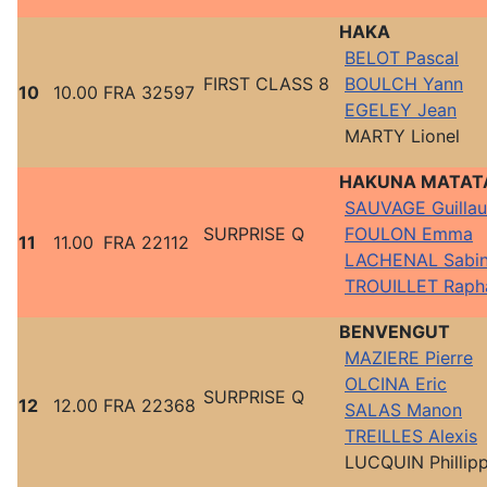
HAKA
BELOT Pascal
FIRST CLASS 8
BOULCH Yann
10
10.00
FRA 32597
EGELEY Jean
MARTY Lionel
HAKUNA MATA
SAUVAGE Guilla
SURPRISE Q
FOULON Emma
11
11.00
FRA 22112
LACHENAL Sabi
TROUILLET Raph
BENVENGUT
MAZIERE Pierre
OLCINA Eric
SURPRISE Q
12
12.00
FRA 22368
SALAS Manon
TREILLES Alexis
LUCQUIN Phillip