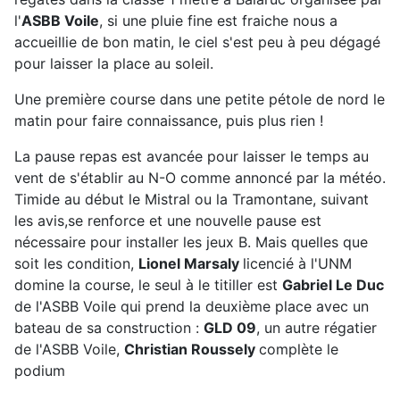
l'
ASBB Voile
, si une pluie fine est fraiche nous a
accueillie de bon matin, le ciel s'est peu à peu dégagé
pour laisser la place au soleil.
Une première course dans une petite pétole de nord le
matin pour faire connaissance, puis plus rien !
La pause repas est avancée pour laisser le temps au
vent de s'établir au N-O comme annoncé par la météo.
Timide au début le Mistral ou la Tramontane, suivant
les avis,se renforce et une nouvelle pause est
nécessaire pour installer les jeux B. Mais quelles que
soit les condition,
Lionel Marsaly
licencié à l'UNM
domine la course, le seul à le titiller est
Gabriel Le Duc
de l'ASBB Voile qui prend la deuxième place avec un
bateau de sa construction :
GLD 09
, un autre régatier
de l'ASBB Voile,
Christian Roussely
complète le
podium