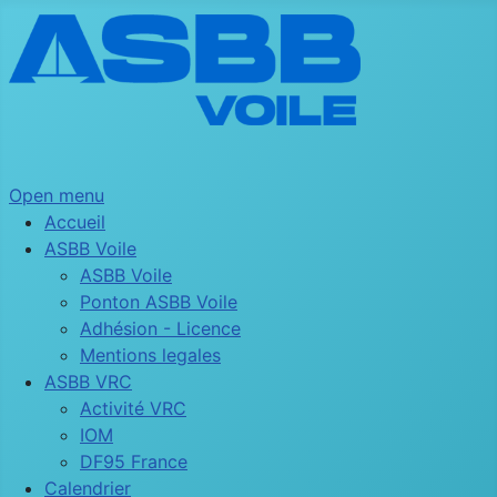
Open menu
Accueil
ASBB Voile
ASBB Voile
Ponton ASBB Voile
Adhésion - Licence
Mentions legales
ASBB VRC
Activité VRC
IOM
DF95 France
Calendrier