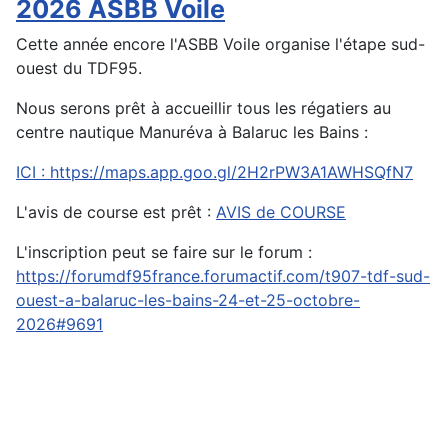
2026 ASBB Voile
Cette année encore l'ASBB Voile organise l'étape sud-
ouest du TDF95.
Nous serons prêt à accueillir tous les régatiers au
centre nautique Manuréva à Balaruc les Bains :
ICI : https://maps.app.goo.gl/2H2rPW3A1AWHSQfN7
L'avis de course est prêt :
AVIS de COURSE
L'inscription peut se faire sur le forum :
https://forumdf95france.forumactif.com/t907-tdf-sud-
ouest-a-balaruc-les-bains-24-et-25-octobre-
2026#9691