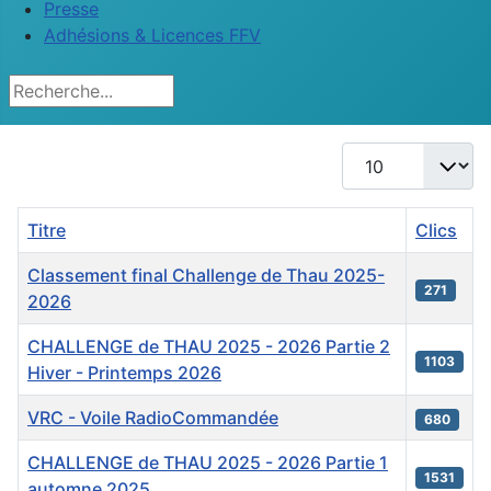
Presse
Adhésions & Licences FFV
Rechercher
Afficher #
Titre
Clics
Classement final Challenge de Thau 2025-
271
2026
CHALLENGE de THAU 2025 - 2026 Partie 2
1103
Hiver - Printemps 2026
VRC - Voile RadioCommandée
680
CHALLENGE de THAU 2025 - 2026 Partie 1
1531
automne 2025