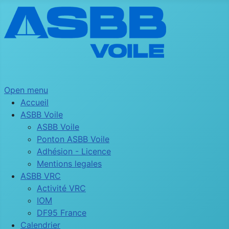
Open menu
Accueil
ASBB Voile
ASBB Voile
Ponton ASBB Voile
Adhésion - Licence
Mentions legales
ASBB VRC
Activité VRC
IOM
DF95 France
Calendrier