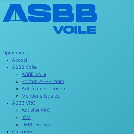
Open menu
Accueil
ASBB Voile
ASBB Voile
Ponton ASBB Voile
Adhésion - Licence
Mentions legales
ASBB VRC
Activité VRC
IOM
DF95 France
Calendrier