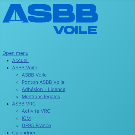
Open menu
Accueil
ASBB Voile
ASBB Voile
Ponton ASBB Voile
Adhésion - Licence
Mentions legales
ASBB VRC
Activité VRC
IOM
DF95 France
Calendrier