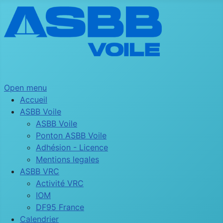
Open menu
Accueil
ASBB Voile
ASBB Voile
Ponton ASBB Voile
Adhésion - Licence
Mentions legales
ASBB VRC
Activité VRC
IOM
DF95 France
Calendrier