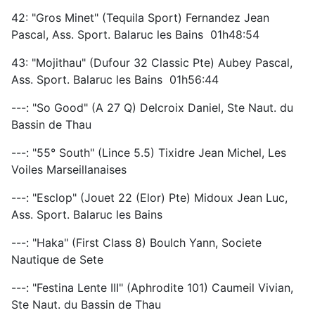
42: "Gros Minet" (Tequila Sport) Fernandez Jean
Pascal, Ass. Sport. Balaruc les Bains 01h48:54
43: "Mojithau" (Dufour 32 Classic Pte) Aubey Pascal,
Ass. Sport. Balaruc les Bains 01h56:44
---: "So Good" (A 27 Q) Delcroix Daniel, Ste Naut. du
Bassin de Thau
---: "55° South" (Lince 5.5) Tixidre Jean Michel, Les
Voiles Marseillanaises
---: "Esclop" (Jouet 22 (Elor) Pte) Midoux Jean Luc,
Ass. Sport. Balaruc les Bains
---: "Haka" (First Class 8) Boulch Yann, Societe
Nautique de Sete
---: "Festina Lente III" (Aphrodite 101) Caumeil Vivian,
Ste Naut. du Bassin de Thau