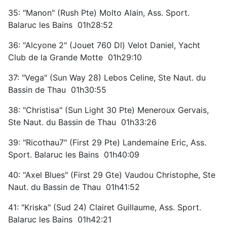
35: "Manon" (Rush Pte) Molto Alain, Ass. Sport.
Balaruc les Bains 01h28:52
36: "Alcyone 2" (Jouet 760 Dl) Velot Daniel, Yacht
Club de la Grande Motte 01h29:10
37: "Vega" (Sun Way 28) Lebos Celine, Ste Naut. du
Bassin de Thau 01h30:55
38: "Christisa" (Sun Light 30 Pte) Meneroux Gervais,
Ste Naut. du Bassin de Thau 01h33:26
39: "Ricothau7" (First 29 Pte) Landemaine Eric, Ass.
Sport. Balaruc les Bains 01h40:09
40: "Axel Blues" (First 29 Gte) Vaudou Christophe, Ste
Naut. du Bassin de Thau 01h41:52
41: "Kriska" (Sud 24) Clairet Guillaume, Ass. Sport.
Balaruc les Bains 01h42:21