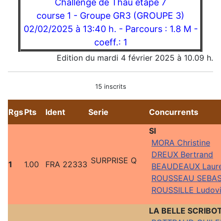
Challenge de Thau étape 7
course 1 - Groupe GR3 (GROUPE 3)
02/02/2025 à 13:40 h. - Parcours : 1.8 M -
coeff.: 1
Edition du mardi 4 février 2025 à 10.09 h.
15 inscrits
Rgs
Pts
Ident
Serie
Concurrents
SI
MORA Christine
DREUX Bertrand
SURPRISE Q
1
1.00
FRA 22333
BEAUDEAUX Laur
ROUSSEAU SEBAS
ROUSSILLE Ludov
LA BELLE SCRIBO