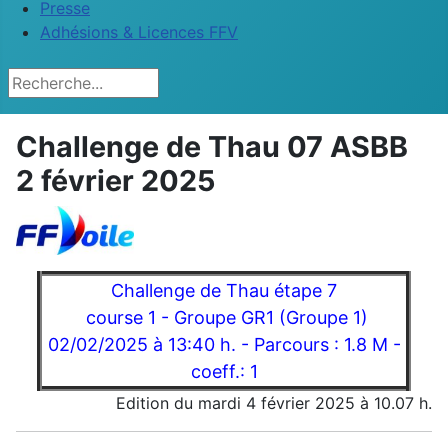
Presse
Adhésions & Licences FFV
Rechercher
Challenge de Thau 07 ASBB
2 février 2025
Challenge de Thau étape 7
course 1 - Groupe GR1 (Groupe 1)
02/02/2025 à 13:40 h. - Parcours : 1.8 M -
coeff.: 1
Edition du mardi 4 février 2025 à 10.07 h.