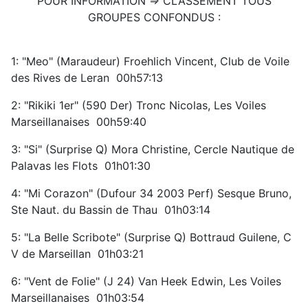
POUR INFORMATION => CLASSEMENT TOUS
GROUPES CONFONDUS :
1: "Meo" (Maraudeur) Froehlich Vincent, Club de Voile
des Rives de Leran 00h57:13
2: "Rikiki 1er" (590 Der) Tronc Nicolas, Les Voiles
Marseillanaises 00h59:40
3: "Si" (Surprise Q) Mora Christine, Cercle Nautique de
Palavas les Flots 01h01:30
4: "Mi Corazon" (Dufour 34 2003 Perf) Sesque Bruno,
Ste Naut. du Bassin de Thau 01h03:14
5: "La Belle Scribote" (Surprise Q) Bottraud Guilene, C
V de Marseillan 01h03:21
6: "Vent de Folie" (J 24) Van Heek Edwin, Les Voiles
Marseillanaises 01h03:54