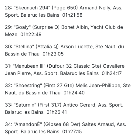
28: "Skeunuch 294" (Pogo 650) Armand Nelly, Ass.
Sport. Balaruc les Bains 01h21:58
29: "Goaly" (Surprise Q) Bonet Albin, Yacht Club de
Meze 01h22:49
30: "Stellina" (Attalia Q) Arson Lucette, Ste Naut. du
Bassin de Thau 01h23:05
31: "Manubean III" (Dufour 32 Classic Gte) Cavaliere
Jean Pierre, Ass. Sport. Balaruc les Bains 01h24:17
32: "Shoestring" (First 27 Gte) Melis Jean-Philippe, Ste
Naut. du Bassin de Thau 01h24:40
33: "Saturnin" (First 31.7) Antico Gerard, Ass. Sport.
Balaruc les Bains 01h26:41
34: "AmandonÉ" (Gibsea 68 Der) Saltes Arnaud, Ass.
Sport. Balaruc les Bains 01h27:15