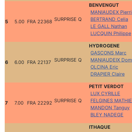
BENVENGUT
MANIAUDEX Pierri
SURPRISE Q
BERTRAND Celia
5
5.00
FRA 22368
LE GALL Nathan
LUCQUIN Philippe
HYDROGENE
GASCONS Marc
SURPRISE Q
MANIAUDEIX Domi
6
6.00
FRA 22137
OLCINA Eric
DRAPIER Claire
PETIT VERDOT
LUX CYRILLE
SURPRISE Q
FELGINES MATHI
7
7.00
FRA 22292
MANDON Tanguy
BLEY NADEGE
ITHAQUE