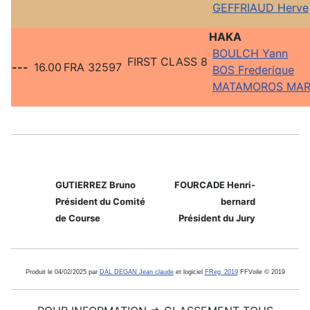
GEFFRIAUD Herve
HAKA
BOULCH Yann
FIRST CLASS 8
---
16.00
FRA 32597
BOS Frederique
MATAMOROS MAR
GUTIERREZ Bruno
FOURCADE Henri-
Président du Comité
bernard
de Course
Président du Jury
Produit le 04/02/2025 par
DAL DEGAN Jean claude
et logiciel
FReg_2019
FFVoile © 2019