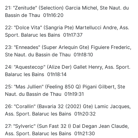
21: "Zenitude" (Selection) Garcia Michel, Ste Naut. du
Bassin de Thau 01h16:20
22: "Dolce Vita" (Sangria Pte) Martellucci Andre, Ass.
Sport. Balaruc les Bains 01h17:37
23: "Enneades" (Super Arlequin Gte) Figuiere Frederic,
Ste Naut. du Bassin de Thau 01h18:10
24: "Aquestecop" (Alize Der) Gallet Henry, Ass. Sport.
Balaruc les Bains 01h18:14
25: "Mas Jullien" (Feeling 850 Q) Pigani Gilbert, Ste
Naut. du Bassin de Thau 01h19:31
26: "Corallin" (Bavaria 32 (2002) Gte) Lamic Jacques,
Ass. Sport. Balaruc les Bains 01h20:32
27: "Sylveric" (Sun Fast 32 I) Dal Degan Jean Claude,
Ass. Sport. Balaruc les Bains 01h21:30