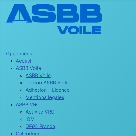
Open menu
Accueil
ASBB Voile
ASBB Voile
Ponton ASBB Voile
Adhésion - Licence
Mentions legales
ASBB VRC
Activité VRC
IOM
DF95 France
Calendrier