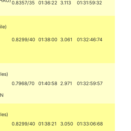
THAU)
0.8357/35
01:36:22
3.113
01:31:59:32
le)
0.8299/40
01:38:00
3.061
01:32:46:74
les)
0.7968/70
01:40:58
2.971
01:32:59:57
AN
les)
0.8299/40
01:38:21
3.050
01:33:06:68