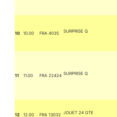
SURPRISE Q
10
10.00
FRA 4035
SURPRISE Q
11
11.00
FRA 22424
JOUET 24 GTE
12
12.00
FRA 13032