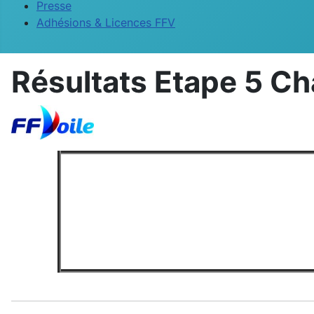
Presse
Adhésions & Licences FFV
Résultats Etape 5 C