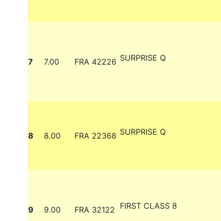
SURPRISE Q
7
7.00
FRA 42226
SURPRISE Q
8
8.00
FRA 22368
FIRST CLASS 8
9
9.00
FRA 32122