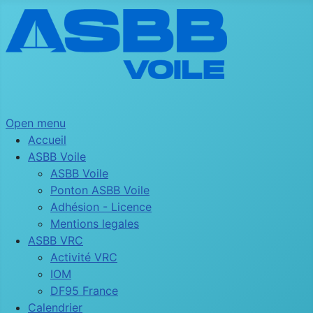
Open menu
Accueil
ASBB Voile
ASBB Voile
Ponton ASBB Voile
Adhésion - Licence
Mentions legales
ASBB VRC
Activité VRC
IOM
DF95 France
Calendrier