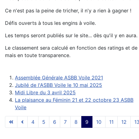
Ce n'est pas la peine de tricher, il n'y a rien à gagner !
Défis ouverts à tous les engins à voile.
Les temps seront publiés sur le site... dès qu'il y en aura.
Le classement sera calculé en fonction des ratings et de
mais en toute transparence.
Assemblée Générale ASBB Voile 2021
Jubilé de l'ASBB Voile le 10 mai 2025
Midi Libre du 3 avril 2025
La plaisance au Féminin 21 et 22 octobre 23 ASBB
Voile
4
5
6
7
8
9
10
11
12
1
Page 9 sur 17