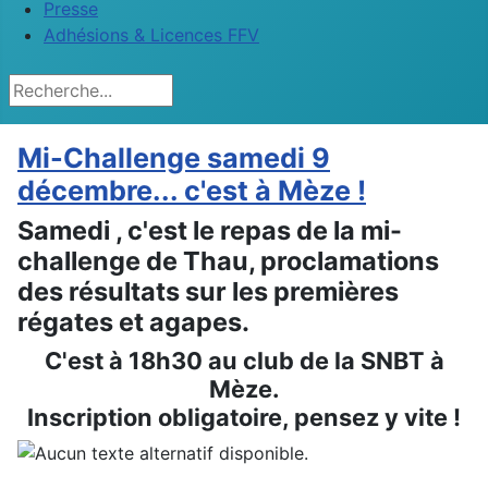
Presse
Adhésions & Licences FFV
Rechercher
Mi-Challenge samedi 9
décembre... c'est à Mèze !
Samedi , c'est le repas de la mi-
challenge de Thau, proclamations
des résultats sur les premières
régates et agapes.
C'est à 18h30 au club de la SNBT à
Mèze.
Inscription obligatoire, pensez y vite
!