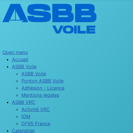
Open menu
Accueil
ASBB Voile
ASBB Voile
Ponton ASBB Voile
Adhésion - Licence
Mentions legales
ASBB VRC
Activité VRC
IOM
DF95 France
Calendrier